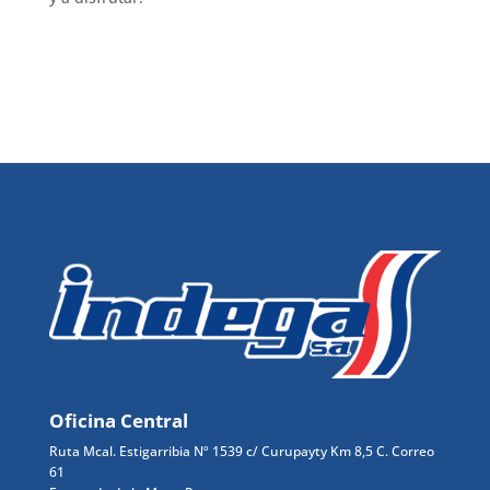
Oficina Central
Ruta Mcal. Estigarribia Nº 1539
c/ Curupayty Km 8,5 C. Correo
61