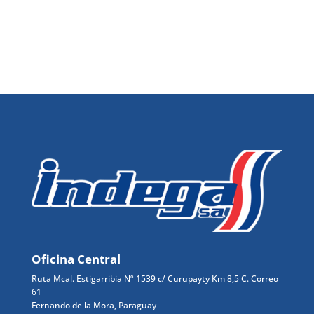
Oficina Central
Ruta Mcal. Estigarribia Nº 1539
c/ Curupayty Km 8,5 C. Correo
61
Fernando de la Mora, Paraguay